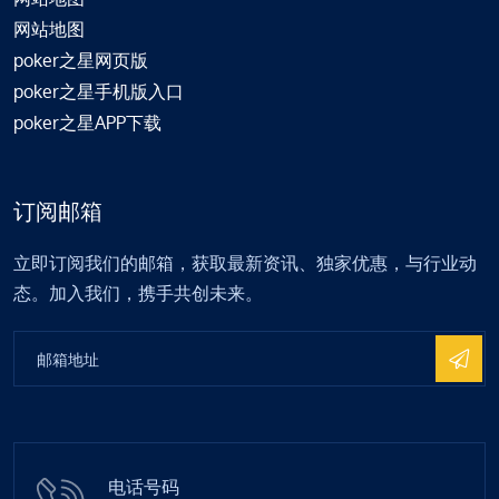
网站地图
poker之星网页版
poker之星手机版入口
poker之星APP下载
订阅邮箱
立即订阅我们的邮箱，获取最新资讯、独家优惠，与行业动
态。加入我们，携手共创未来。
电话号码