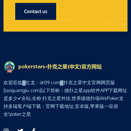
Contact us
欢迎莅临▓红龙：dr09.com▓扑克之星中文官网网页版
[laoguangjiu.com]以下简称：德扑之星app软件APP下载网址
是多少✔全站,全称:扑克之星外挂,世界级德扑场WePoker支
持多端客户端下载：官网下载地址,安卓版,苹果版一应俱
全!poker之星