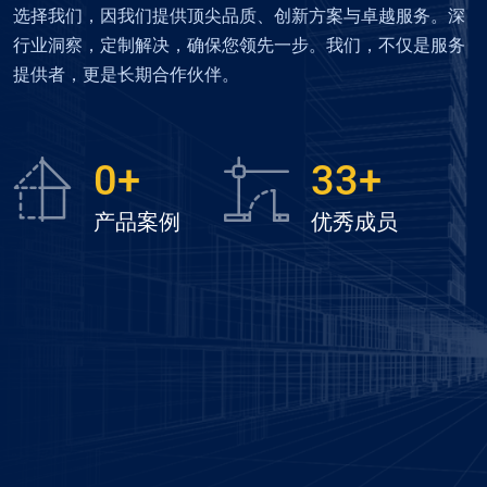
选择我们，因我们提供顶尖品质、创新方案与卓越服务。深
行业洞察，定制解决，确保您领先一步。我们，不仅是服务
提供者，更是长期合作伙伴。
0
+
33
+
产品案例
优秀成员