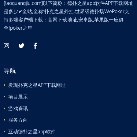
[laoguangjiu.com]以下简称：德扑之星app软件APP下载网址
是多少✔全站,全称:扑克之星外挂,世界级德扑场WePoker支
持多端客户端下载：官网下载地址,安卓版,苹果版一应俱
全!poker之星
导航
发现扑克之星APP下载网址
项目展示
游戏资讯
服务方向
互动德扑之星app软件