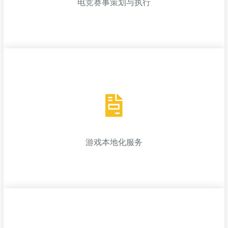
电竞赛事策划与执行
电竞赛事策划与执行
提供电竞赛事的策划、组织和执行服务，包含赛事运营、直播推
广及场地搭建等。
游戏本地化服务