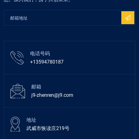
电话号码
+13594780187
邮箱
j9-zhenren@j9.com
地址
武威市恢读庄219号