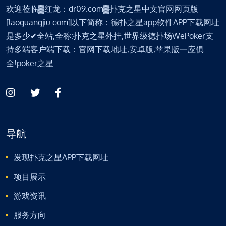
欢迎莅临▓红龙：dr09.com▓扑克之星中文官网网页版
[laoguangjiu.com]以下简称：德扑之星app软件APP下载网址
是多少✔全站,全称:扑克之星外挂,世界级德扑场WePoker支
持多端客户端下载：官网下载地址,安卓版,苹果版一应俱
全!poker之星
导航
发现扑克之星APP下载网址
项目展示
游戏资讯
服务方向