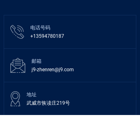
电话号码
+13594780187
邮箱
j9-zhenren@j9.com
地址
武威市恢读庄219号
© 2026 All Rights Reserved
poker之星
.