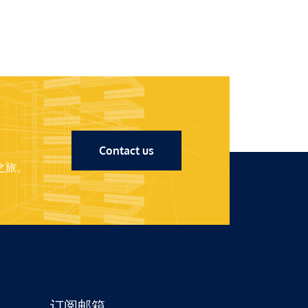
Contact us
之旅。
订阅邮箱