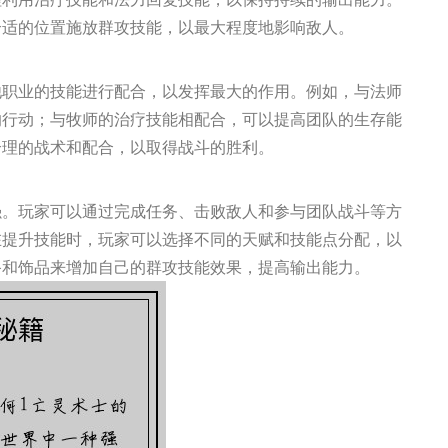
合适的位置施放群攻技能，以最大程度地影响敌人。
他职业的技能进行配合，以发挥最大的作用。例如，与法师
的行动；与牧师的治疗技能相配合，可以提高团队的生存能
合理的战术和配合，以取得战斗的胜利。
强。玩家可以通过完成任务、击败敌人和参与团队战斗等方
在提升技能时，玩家可以选择不同的天赋和技能点分配，以
备和饰品来增加自己的群攻技能效果，提高输出能力。