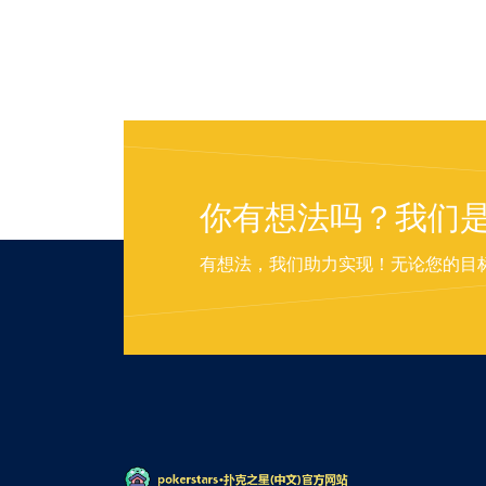
你有想法吗？我们
有想法，我们助力实现！无论您的目