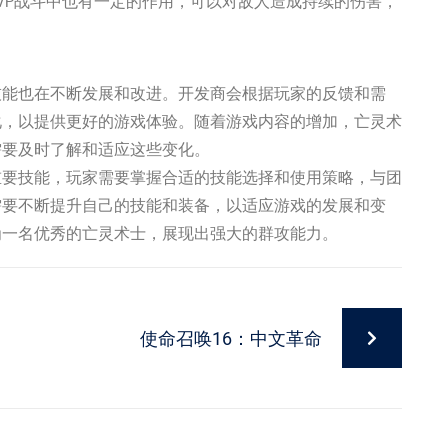
VP战斗中也有一定的作用，可以对敌人造成持续的伤害，
技能也在不断发展和改进。开发商会根据玩家的反馈和需
化，以提供更好的游戏体验。随着游戏内容的增加，亡灵术
需要及时了解和适应这些变化。
重要技能，玩家需要掌握合适的技能选择和使用策略，与团
需要不断提升自己的技能和装备，以适应游戏的发展和变
为一名优秀的亡灵术士，展现出强大的群攻能力。
使命召唤16：中文革命