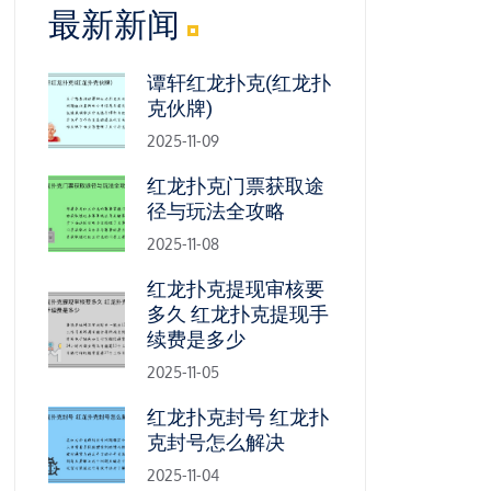
最新新闻
谭轩红龙扑克(红龙扑
克伙牌)
2025-11-09
红龙扑克门票获取途
径与玩法全攻略
2025-11-08
红龙扑克提现审核要
多久 红龙扑克提现手
续费是多少
2025-11-05
红龙扑克封号 红龙扑
克封号怎么解决
2025-11-04