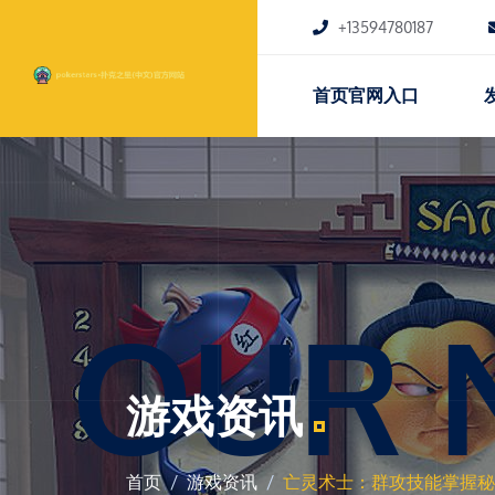
+13594780187
首页官网入口
OUR 
游戏资讯
首页
游戏资讯
亡灵术士：群攻技能掌握秘