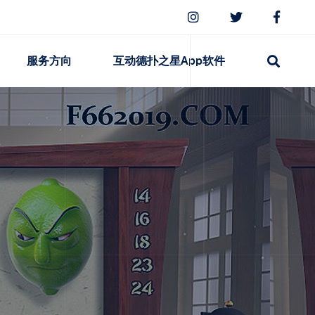
服务方向
互动德扑之星app软件