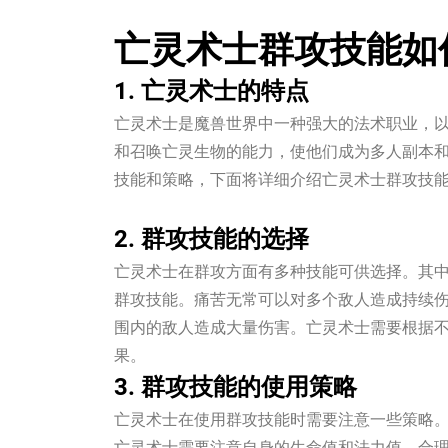
亡灵术士群攻技能如
1. 亡灵术士的特点
亡灵术士是魔兽世界中一种强大的法术职业，
和召唤亡灵生物的能力，使他们成为多人副本
技能和策略，下面将详细介绍亡灵术士群攻技
德扑之星app软件
2. 群攻技能的选择
亡灵术士在群攻方面有多种技能可供选择。其
群攻技能。痛苦无常可以对多个敌人造成持续
围内的敌人造成大量伤害。亡灵术士需要根据
果。
3. 群攻技能的使用策略
亡灵术士在使用群攻技能时需要注意一些策略
亡灵术士需要注意自身的生命值和法力值，合