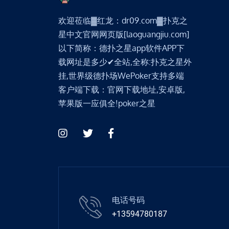
欢迎莅临▓红龙：dr09.com▓扑克之
星中文官网网页版[laoguangjiu.com]
以下简称：德扑之星app软件APP下
载网址是多少✔全站,全称:扑克之星外
挂,世界级德扑场WePoker支持多端
客户端下载：官网下载地址,安卓版,
苹果版一应俱全!poker之星
电话号码
+13594780187