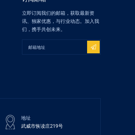
立即订阅我们的邮箱，获取最新资
讯、独家优惠，与行业动态。加入我
们，携手共创未来。
地址
武威市恢读庄219号