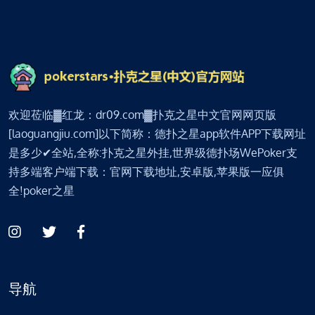
欢迎莅临▓红龙：dr09.com▓扑克之星中文官网网页版
[laoguangjiu.com]以下简称：德扑之星app软件APP下载网址
是多少✔全站,全称:扑克之星外挂,世界级德扑场WePoker支
持多端客户端下载：官网下载地址,安卓版,苹果版一应俱
全!poker之星
导航