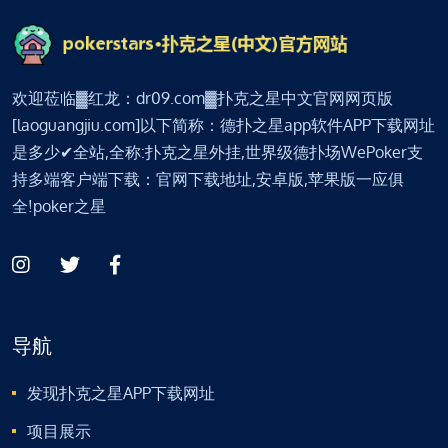
欢迎莅临▓红龙：dr09.com▓扑克之星中文官网网页版
[laoguangjiu.com]以下简称：德扑之星app软件APP下载网址
是多少✔全站,全称:扑克之星外挂,世界级德扑场WePoker支
持多端客户端下载：官网下载地址,安卓版,苹果版一应俱
全!poker之星
导航
发现扑克之星APP下载网址
项目展示