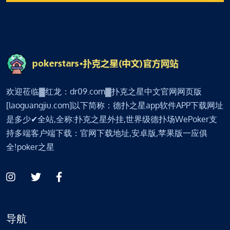
欢迎莅临▓红龙：dr09.com▓扑克之星中文官网网页版
[laoguangjiu.com]以下简称：德扑之星app软件APP下载网址
是多少✔全站,全称:扑克之星外挂,世界级德扑场WePoker支
持多端客户端下载：官网下载地址,安卓版,苹果版一应俱
全!poker之星
导航