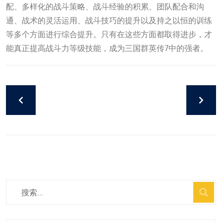
配、多样化的战斗策略、战斗经验的积累、团队配合和沟
通、战术的灵活运用、战斗技巧的提升以及持之以恒的训练
等多个方面进行综合提升。只有在这些方面都取得进步，才
能真正提高战斗力等级技能，成为三国群英传7中的强者。