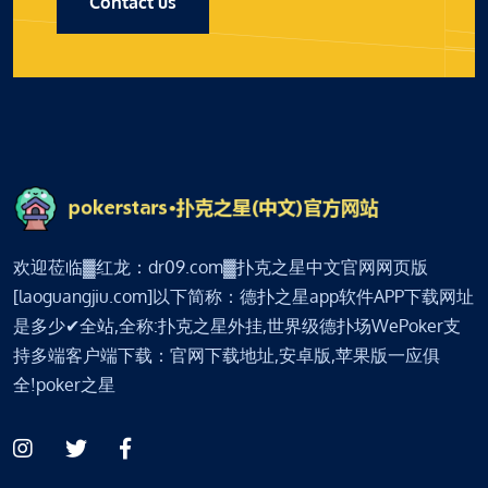
Contact us
欢迎莅临▓红龙：dr09.com▓扑克之星中文官网网页版
[laoguangjiu.com]以下简称：德扑之星app软件APP下载网址
是多少✔全站,全称:扑克之星外挂,世界级德扑场WePoker支
持多端客户端下载：官网下载地址,安卓版,苹果版一应俱
全!poker之星